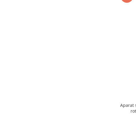
Aparat 
ro