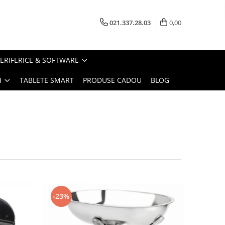
021.337.28.03
0,00
PERIFERICE & SOFTWARE
H
TABLETE SMART
PRODUSE CADOU
BLOG
-23%