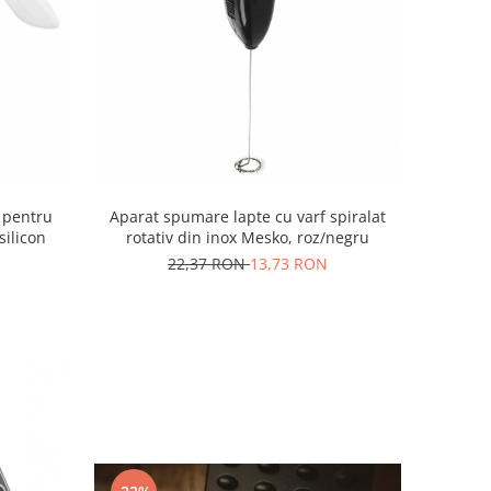
a pentru
Aparat spumare lapte cu varf spiralat
silicon
rotativ din inox Mesko, roz/negru
22,37 RON
13,73 RON