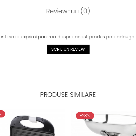
Review-uri
(0)
sti sa iti exprimi parerea despre acest produs poti adauga 
SCRIE UN REVIEW
PRODUSE SIMILARE
%
-23%