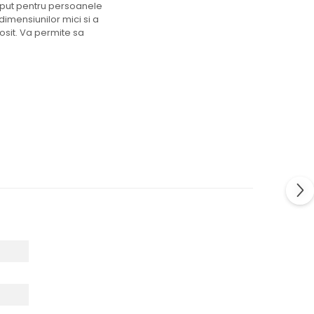
ceput pentru persoanele
 dimensiunilor mici si a
osit. Va permite sa