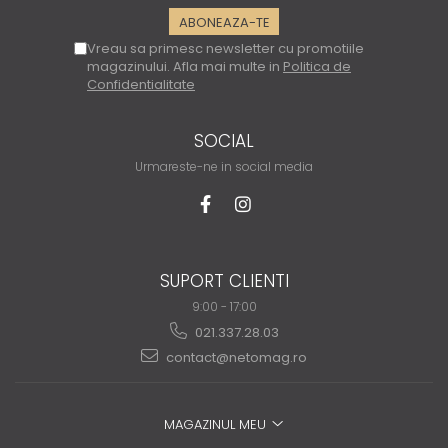
Vreau sa primesc newsletter cu promotiile
magazinului. Afla mai multe in
Politica de
Confidentialitate
SOCIAL
Urmareste-ne in social media
SUPORT CLIENTI
9:00 - 17:00
021.337.28.03
contact@netomag.ro
MAGAZINUL MEU