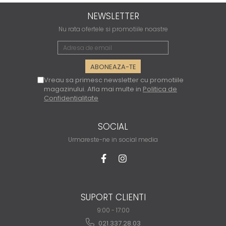
NEWSLETTER
Nu rata ofertele si promotiile noastre
Vreau sa primesc newsletter cu promotiile
magazinului. Afla mai multe in
Politica de
Confidentialitate
SOCIAL
Urmareste-ne in social media
SUPORT CLIENTI
9:00 - 17:00
021.337.28.03