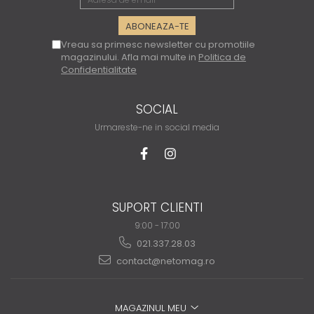
Vreau sa primesc newsletter cu promotiile
magazinului. Afla mai multe in
Politica de
Confidentialitate
SOCIAL
Urmareste-ne in social media
SUPORT CLIENTI
9:00 - 17:00
021.337.28.03
contact@netomag.ro
MAGAZINUL MEU