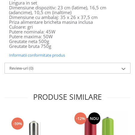
Lingura in set
Dimensiune dispozitiv: 23 cm (latime), 16,5 cm
(adancime), 10,5 cm (inaltime)
Dimensiune cu ambalaj: 35 x 26 x 37,5 cm
Priza alimentare bricheta masina inclusa
Culoare: gri
Putere nominala: 45W
Putere maxima: 50W
Greutate neta 500g
Greutate bruta 750g
Informatii conformitate produs
Review-uri
(0)
PRODUSE SIMILARE
-12%
NOU
-59%