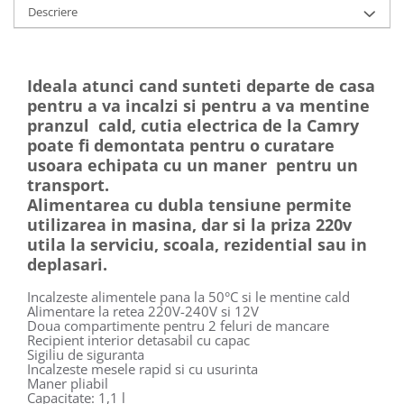
Descriere
Ideala atunci cand sunteti departe de casa
pentru a va incalzi si pentru a va mentine
pranzul cald, cutia electrica de la Camry
poate fi demontata pentru o curatare
usoara echipata cu un maner pentru un
transport.
Alimentarea cu dubla tensiune permite
utilizarea in masina, dar si la priza 220v
utila la serviciu, scoala, rezidential sau in
deplasari.
Incalzeste alimentele pana la 50°C si le mentine cald
Alimentare la retea 220V-240V si 12V
Doua compartimente pentru 2 feluri de mancare
Recipient interior detasabil cu capac
Sigiliu de siguranta
Incalzeste mesele rapid si cu usurinta
Maner pliabil
Capacitate: 1,1 l