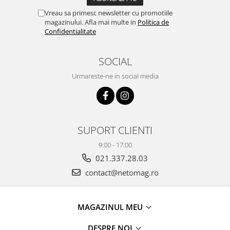
Vreau sa primesc newsletter cu promotiile
magazinului. Afla mai multe in
Politica de
Confidentialitate
SOCIAL
Urmareste-ne in social media
SUPORT CLIENTI
9:00 - 17:00
021.337.28.03
contact@netomag.ro
MAGAZINUL MEU
DESPRE NOI