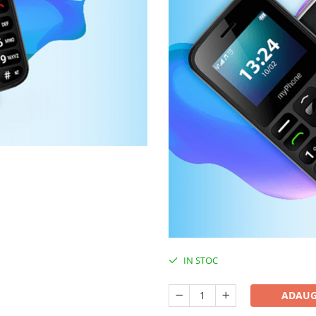
IN STOC
ADAUG