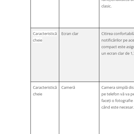
clasic.
Caracteristică
Ecran clar
Citirea confortabil
cheie
notificărilor pe ac
compact este asig
un ecran clar de 1,
Caracteristică
Cameră
Camera simplă dis
cheie
pe telefon vă va p
faceți o fotografie
când este necesar.