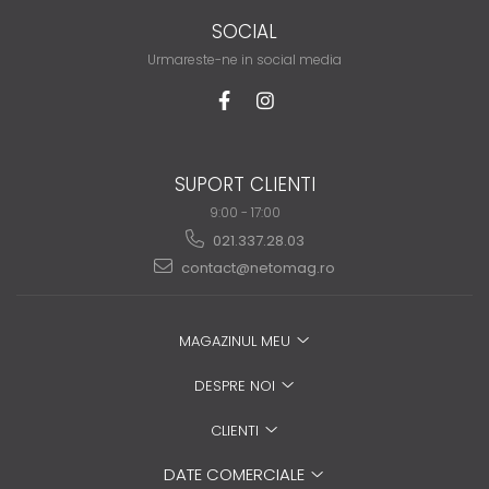
SOCIAL
Urmareste-ne in social media
SUPORT CLIENTI
9:00 - 17:00
021.337.28.03
contact@netomag.ro
MAGAZINUL MEU
DESPRE NOI
CLIENTI
DATE COMERCIALE