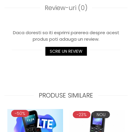
Review-uri
(0)
Daca doresti sa iti exprimi parerea despre acest
produs poti adauga un review.
SCRIE UN REVIEW
PRODUSE SIMILARE
-50%
-23%
NOU