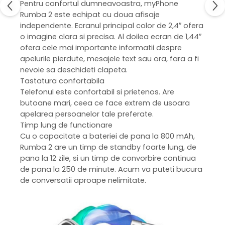
Pentru confortul dumneavoastra, myPhone
Rumba 2 este echipat cu doua afisaje
independente. Ecranul principal color de 2,4″ ofera
o imagine clara si precisa. Al doilea ecran de 1,44″
ofera cele mai importante informatii despre
apelurile pierdute, mesajele text sau ora, fara a fi
nevoie sa deschideti clapeta.
Tastatura confortabila
Telefonul este confortabil si prietenos. Are
butoane mari, ceea ce face extrem de usoara
apelarea persoanelor tale preferate.
Timp lung de functionare
Cu o capacitate a bateriei de pana la 800 mAh,
Rumba 2 are un timp de standby foarte lung, de
pana la 12 zile, si un timp de convorbire continua
de pana la 250 de minute. Acum va puteti bucura
de conversatii aproape nelimitate.