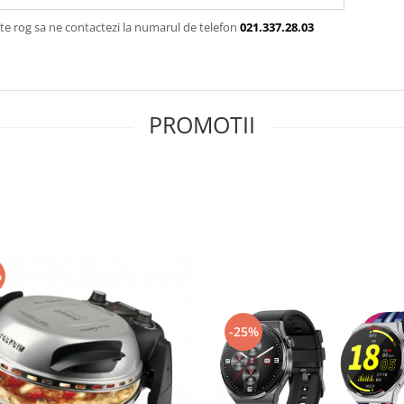
te rog sa ne contactezi la numarul de telefon
021.337.28.03
PROMOTII
%
-25%