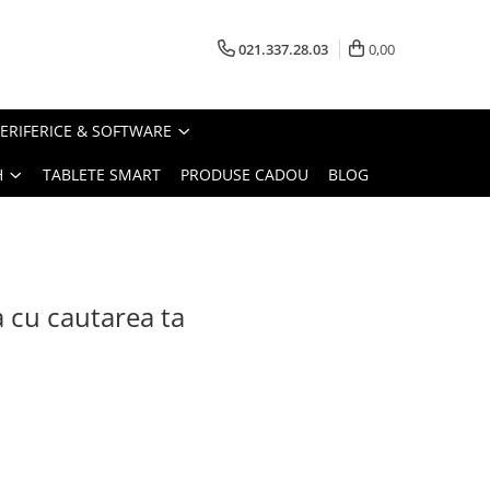
021.337.28.03
0,00
PERIFERICE & SOFTWARE
H
TABLETE SMART
PRODUSE CADOU
BLOG
a cu cautarea ta