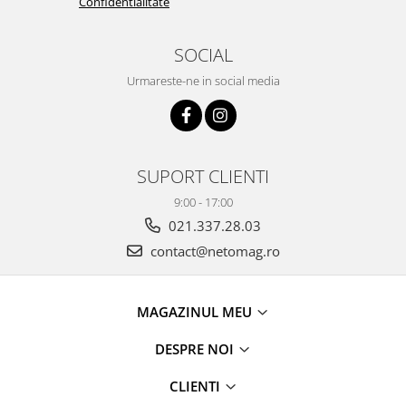
Confidentialitate
SOCIAL
Urmareste-ne in social media
SUPORT CLIENTI
9:00 - 17:00
021.337.28.03
contact@netomag.ro
MAGAZINUL MEU
DESPRE NOI
CLIENTI