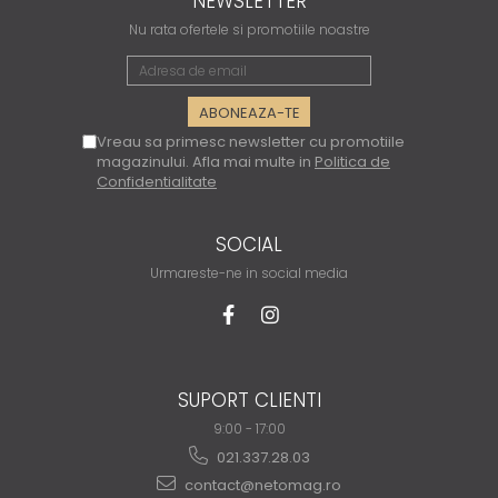
NEWSLETTER
Nu rata ofertele si promotiile noastre
Vreau sa primesc newsletter cu promotiile
magazinului. Afla mai multe in
Politica de
Confidentialitate
SOCIAL
Urmareste-ne in social media
SUPORT CLIENTI
9:00 - 17:00
021.337.28.03
contact@netomag.ro