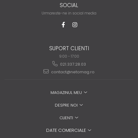
SOCIAL
Urmareste-ne in social media
SUPORT CLIENTI
9:00 - 17:00
021.337.28.03
contact@netomag.ro
MAGAZINUL MEU
DESPRE NOI
CLIENTI
DATE COMERCIALE