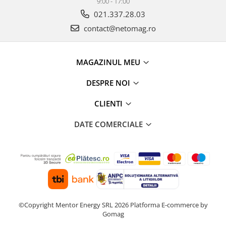
9:00 - 17:00
021.337.28.03
contact@netomag.ro
MAGAZINUL MEU
DESPRE NOI
CLIENTI
DATE COMERCIALE
©Copyright Mentor Energy SRL 2026
Platforma E-commerce by
Gomag