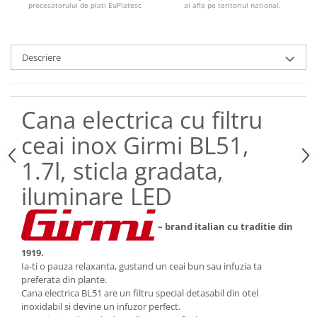
procesatorului de plati EuPlatesc
ai afla pe teritoriul national.
Descriere
Cana electrica cu filtru
ceai inox Girmi BL51,
1.7l, sticla gradata,
iluminare LED
– brand italian cu traditie din
1919.
Ia-ti o pauza relaxanta, gustand un ceai bun sau infuzia ta
preferata din plante.
Cana electrica BL51 are un filtru special detasabil din otel
inoxidabil si devine un infuzor perfect.