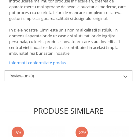
introducerea mai multor produse in fiecare an, crearea de
aparate mereu mai aproape de nevoile bucatariei moderne, care
pot procesa cu usurinta feluri de mancare complexe cu cateva
gesturi simple, asigurarea calitatii si designului original.
In zilele noastre, Girmi este un sinonim al calitatii si stilului in
domeniul aparatelor de uz casnic si al utilitatilor de ingrijire
personala, cu idei si produse inovatoare care s-au dovedit a fi
centrul vietii noastre de zi cu zi, contribuind in acelasi timp la
imbunatatirea bunastarii noastre.
Informatii conformitate produs
Review-uri
(0)
PRODUSE SIMILARE
-8%
-27%