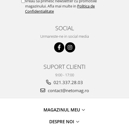
Vreau sa primesc newsletter cu promotiile
magazinului. Afla mai multe in
Politica de
Confidentialitate
SOCIAL
Urmareste-ne in social media
SUPORT CLIENTI
9:00 - 17:00
021.337.28.03
contact@netomag.ro
MAGAZINUL MEU
DESPRE NOI