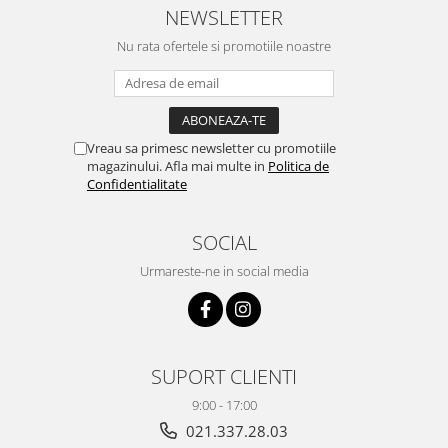
NEWSLETTER
Nu rata ofertele si promotiile noastre
Vreau sa primesc newsletter cu promotiile
magazinului. Afla mai multe in
Politica de
Confidentialitate
SOCIAL
Urmareste-ne in social media
SUPORT CLIENTI
9:00 - 17:00
021.337.28.03