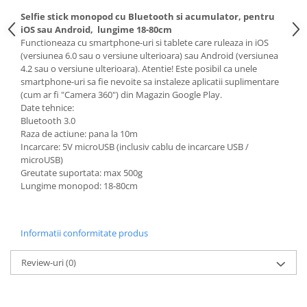
Selfie stick monopod cu Bluetooth si acumulator, pentru
iOS sau Android, lungime 18-80cm
Functioneaza cu smartphone-uri si tablete care ruleaza in iOS
(versiunea 6.0 sau o versiune ulterioara) sau Android (versiunea
4.2 sau o versiune ulterioara). Atentie! Este posibil ca unele
smartphone-uri sa fie nevoite sa instaleze aplicatii suplimentare
(cum ar fi "Camera 360") din Magazin Google Play.
Date tehnice:
Bluetooth 3.0
Raza de actiune: pana la 10m
Incarcare: 5V microUSB (inclusiv cablu de incarcare USB /
microUSB)
Greutate suportata: max 500g
Lungime monopod: 18-80cm
Informatii conformitate produs
Review-uri
(0)