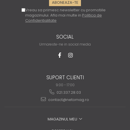
Vreau sa primesc newsletter cu promotiile
magazinului. Afla mai multe in
Politica de
Confidentialitate
SOCIAL
Urmareste-ne in social media
SUPORT CLIENTI
9:00 - 17:00
021.337.28.03
contact@netomag.ro
MAGAZINUL MEU