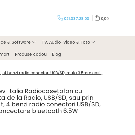
021.337.28.03
0,00
rice & Software
TV, Audio-Video & Foto
Smart
Produse cadou
Blog
t, 4 benzi radio conectori USB/SD, mufa 3.5mm casti,
vi Italia Radiocasetofon cu
ta de la Radio, USB/SD, sau prin
t, 4 benzi radio conectori USB/SD,
oncectare bluetooth 6.5W