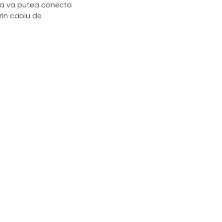
u a va putea conecta
rin cablu de