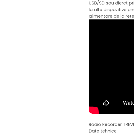
USB/SD sau dierct pr
la alte dispozitive p
alimentare de la rete
Radio Recorder TREVI
Date tehnice: