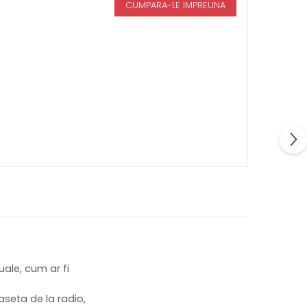
CUMPARA-LE IMPREUNA
ale, cum ar fi
seta de la radio,