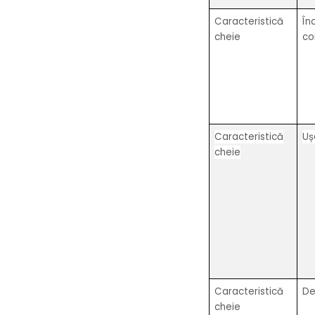
Caracteristică
În
cheie
co
Caracteristică
Uș
cheie
Caracteristică
De
cheie