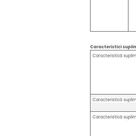
Caracteristici supli
Caracteristică supli
Caracteristică supli
Caracteristică supli