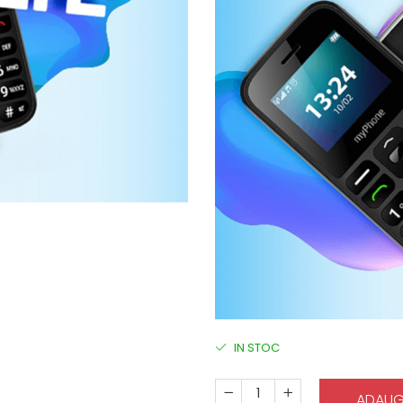
IN STOC
ADAUG