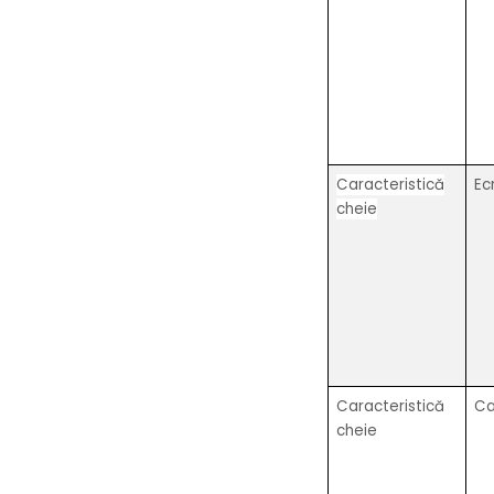
Caracteristică
Ec
cheie
Caracteristică
C
cheie