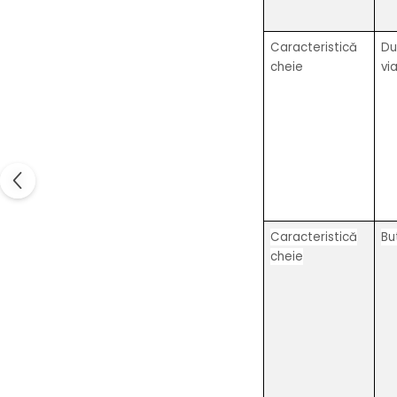
Caracteristică
Du
cheie
vi
Caracteristică
Bu
cheie