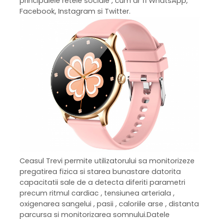
principalele retele sociale , cum ar fi WhatsApp,
Facebook, Instagram si Twitter.
Ceasul Trevi permite utilizatorului sa monitorizeze
pregatirea fizica si starea bunastare datorita
capacitatii sale de a detecta diferiti parametri
precum ritmul cardiac , tensiunea arteriala ,
oxigenarea sangelui , pasii , caloriile arse , distanta
parcursa si monitorizarea somnului.Datele