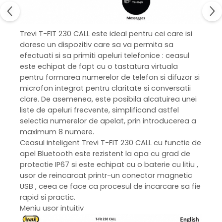
Trevi
T-FIT 230 CALL este ideal pentru cei care isi
doresc un dispozitiv care sa va permita sa
efectuati si sa primiti apeluri telefonice : ceasul
este echipat de fapt cu o tastatura virtuala
pentru formarea numerelor de telefon si difuzor si
microfon integrat pentru claritate si conversatii
clare. De asemenea, este posibila alcatuirea unei
liste de apeluri frecvente, simplificand astfel
selectia numerelor de apelat, prin introducerea a
maximum 8 numere.
Ceasul inteligent Trevi T-FIT 230 CALL cu functie de
apel Bluetooth este rezistent la apa cu grad de
protectie IP67 si este echipat cu o baterie cu litiu ,
usor de reincarcat printr-un conector magnetic
USB , ceea ce face ca procesul de incarcare sa fie
rapid si practic.
Meniu usor intuitiv