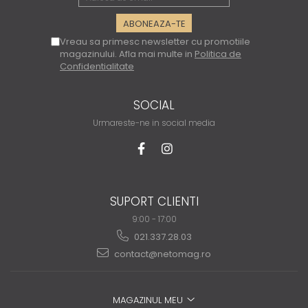
Vreau sa primesc newsletter cu promotiile
magazinului. Afla mai multe in
Politica de
Confidentialitate
SOCIAL
Urmareste-ne in social media
SUPORT CLIENTI
9:00 - 17:00
021.337.28.03
contact@netomag.ro
MAGAZINUL MEU