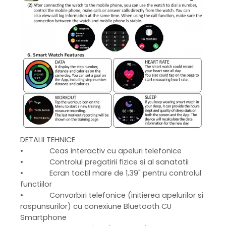
DETALII TEHNICE
• Ceas interactiv cu apeluri telefonice
• Controlul pregatirii fizice si al sanatatii
• Ecran tactil mare de 1,39" pentru controlul
functiilor
• Convorbiri telefonice (initierea apelurilor si
raspunsurilor) cu conexiune Bluetooth CU
Smartphone