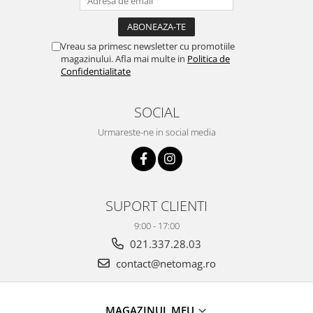
Vreau sa primesc newsletter cu promotiile
magazinului. Afla mai multe in
Politica de
Confidentialitate
SOCIAL
Urmareste-ne in social media
SUPORT CLIENTI
9:00 - 17:00
021.337.28.03
contact@netomag.ro
MAGAZINUL MEU