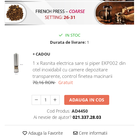
IN STOC
Durata de livrare:
1
+ CADOU
1 x Rasnita electrica sare si piper EKP002 din
otel inoxidabil cu camere depozitare
transparente, control finetea macinarii
70,16 RON
Gratuit
ADAUGA IN COS
Cod Produs:
AD4450
Ai nevoie de ajutor?
021.337.28.03
Adauga la Favorite
Cere informatii