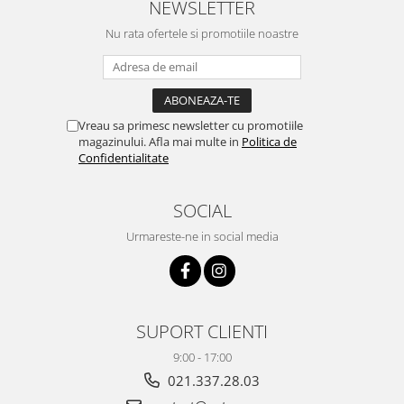
NEWSLETTER
Nu rata ofertele si promotiile noastre
Vreau sa primesc newsletter cu promotiile
magazinului. Afla mai multe in
Politica de
Confidentialitate
SOCIAL
Urmareste-ne in social media
SUPORT CLIENTI
9:00 - 17:00
021.337.28.03