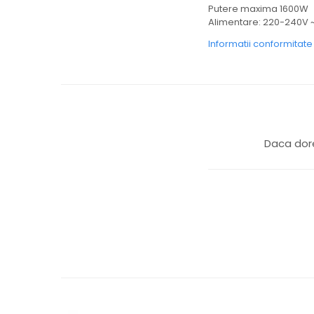
Putere maxima 1600W
Alimentare: 220-240V 
Informatii conformitat
Daca dore