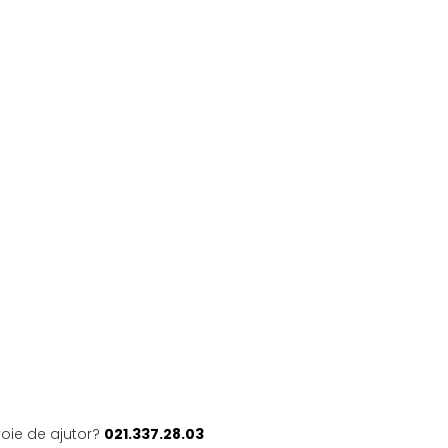
voie de ajutor?
021.337.28.03