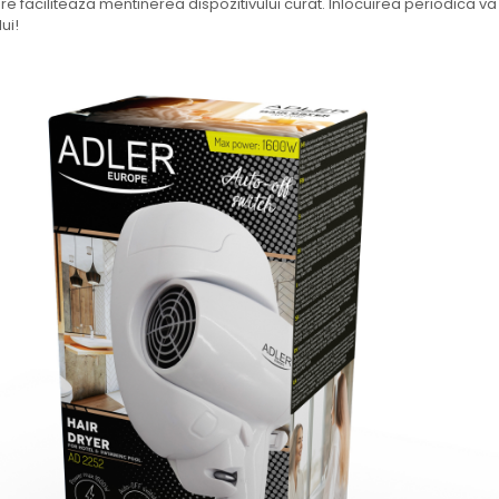
re faciliteaza mentinerea dispozitivului curat. Inlocuirea periodica va
ui!