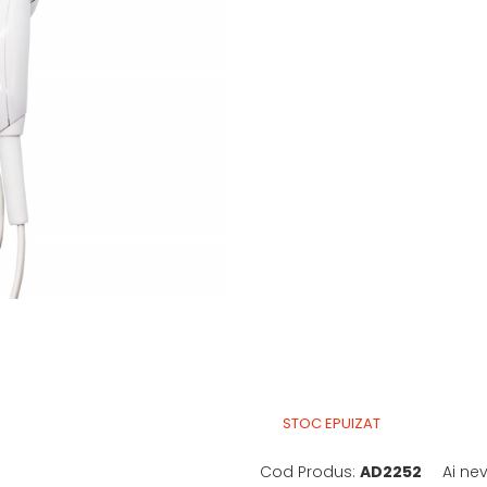
STOC EPUIZAT
Cod Produs:
AD2252
Ai ne