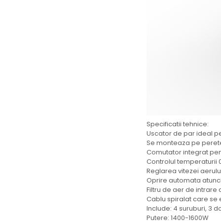
Specificatii tehnice:
Uscator de par ideal pe
Se monteaza pe peret
Comutator integrat pentr
Controlul temperaturii 
Reglarea vitezei aerulu
Oprire automata atunci
Filtru de aer de intrar
Cablu spiralat care se e
Include: 4 suruburi, 3 
Putere: 1400-1600W