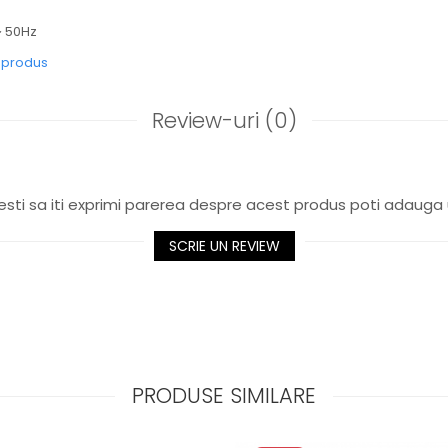
~ 50Hz
e produs
Review-uri
(0)
sti sa iti exprimi parerea despre acest produs poti adauga 
SCRIE UN REVIEW
PRODUSE SIMILARE