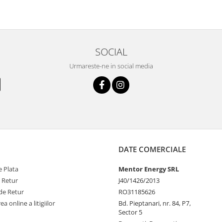
SOCIAL
Urmareste-ne in social media
DATE COMERCIALE
 Plata
Mentor Energy SRL
e Retur
J40/1426/2013
de Retur
RO31185626
a online a litigiilor
Bd. Pieptanari, nr. 84, P7,
Sector 5