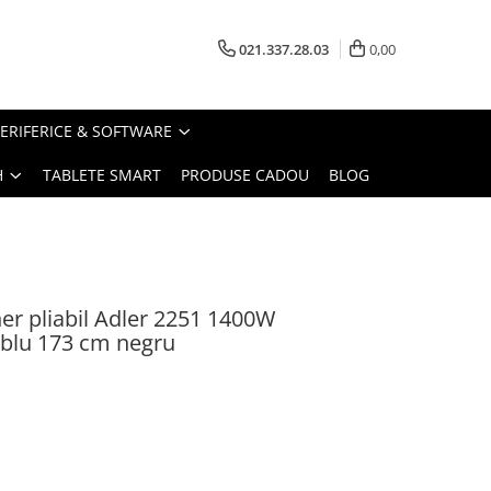
021.337.28.03
0,00
PERIFERICE & SOFTWARE
H
TABLETE SMART
PRODUSE CADOU
BLOG
er pliabil Adler 2251 1400W
ablu 173 cm negru