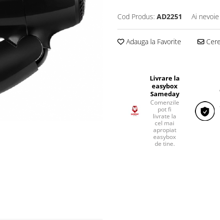
Cod Produs:
AD2251
Ai nevoie
Adauga la Favorite
Cere 
Livrare la
easybox
Sameday
Comenzile
pot fi
livrate la
cel mai
apropiat
easybox
de tine.