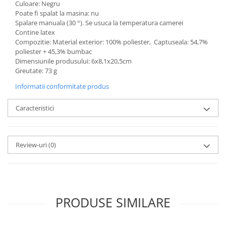
Culoare: Negru
Poate fi spalat la masina: nu
Spalare manuala (30 °). Se usuca la temperatura camerei
Contine latex
Compozitie: Material exterior: 100% poliester, Captuseala: 54,7%
poliester + 45,3% bumbac
Dimensiunile produsului: 6x8,1x20,5cm
Greutate: 73 g
Informatii conformitate produs
Caracteristici
Review-uri
(0)
PRODUSE SIMILARE