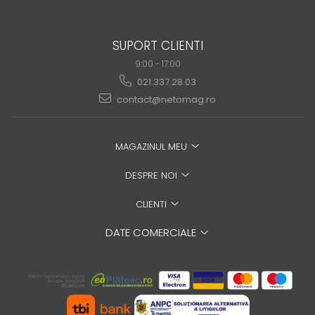
SUPORT CLIENTI
9:00 - 17:00
021.337.28.03
contact@netomag.ro
MAGAZINUL MEU
DESPRE NOI
CLIENTI
DATE COMERCIALE