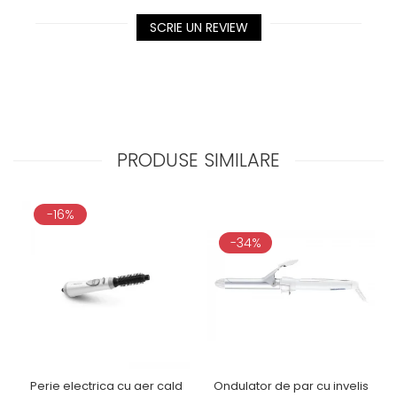
SCRIE UN REVIEW
PRODUSE SIMILARE
-16%
-34%
Perie electrica cu aer cald
Ondulator de par cu invelis