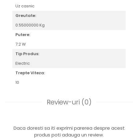
Uz casnic
Greutate:
0.55000000 Kg
Putere:
7.2 W
Tip Produs:
Electric
Trepte Viteza:
10
Review-uri
(0)
Daca doresti sa iti exprimi parerea despre acest
produs poti adauga un review.