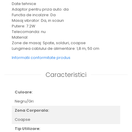
Date tehnice
Adaptor pentru priza auto: da
Functia de incalzire: Da
Masaj vibrator: Da, in scaun
Putere: 7.2W
Telecomanda: nu
Material:
Zone de masaj: Spate, solduri, coapse
Lungimea cablului de alimentare: 1,8 m, 50 cm
Informatii conformitate produs
Caracteristici
Culoare:
Negru/Gri
Zona Corporala:
Coapse
Tip Utilizare: