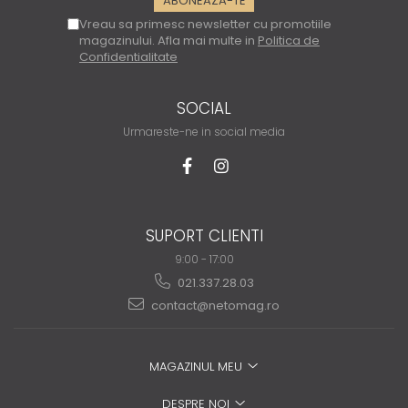
Vreau sa primesc newsletter cu promotiile
magazinului. Afla mai multe in
Politica de
Confidentialitate
SOCIAL
Urmareste-ne in social media
SUPORT CLIENTI
9:00 - 17:00
021.337.28.03
contact@netomag.ro
MAGAZINUL MEU
DESPRE NOI