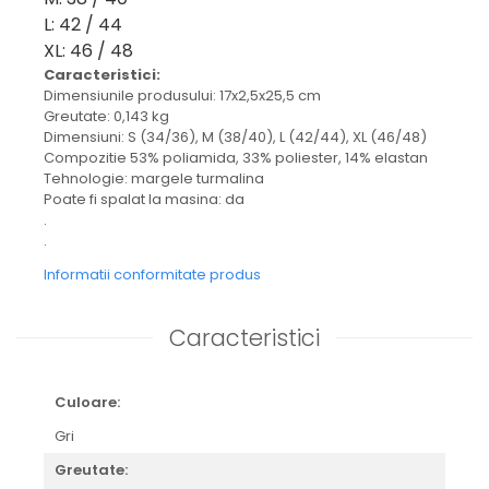
L: 42 / 44
XL: 46 / 48
Caracteristici:
Dimensiunile produsului: 17x2,5x25,5 cm
Greutate: 0,143 kg
Dimensiuni: S (34/36), M (38/40), L (42/44), XL (46/48)
Compozitie 53% poliamida, 33% poliester, 14% elastan
Tehnologie: margele turmalina
Poate fi spalat la masina: da
.
.
Informatii conformitate produs
Caracteristici
Culoare:
Gri
Greutate: