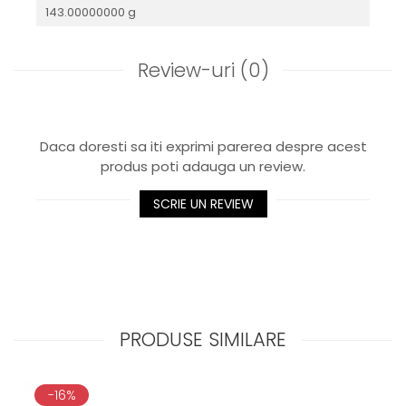
143.00000000 g
Review-uri
(0)
Daca doresti sa iti exprimi parerea despre acest
produs poti adauga un review.
SCRIE UN REVIEW
PRODUSE SIMILARE
-16%