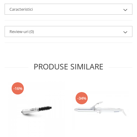
Caracteristici
Review-uri
(0)
PRODUSE SIMILARE
-16%
-34%