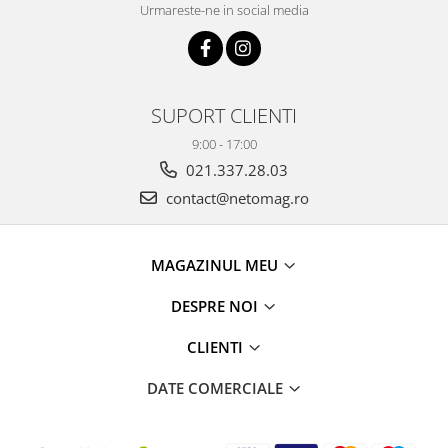
Urmareste-ne in social media
SUPORT CLIENTI
9:00 - 17:00
021.337.28.03
contact@netomag.ro
MAGAZINUL MEU
DESPRE NOI
CLIENTI
DATE COMERCIALE