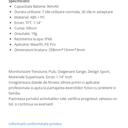
Specificatii:
Capacitate Baterie: 90mAh
Durata utilizare: 7 zile utilizare normala, 30 zile in asteptare
Material: ABS + PC
Ecran: TFT, 1.14"
Curea: Silicon
Greutate: 19g
Rezistenta la apa: IP66
Aplicatie: Wearfit, Fit Pro
Dimensiuni bratara: 258mm*15mm*3mm
Monitorizare Tensiune, Puls, Oxigenare Sange, Design Sport,
Materiale Superioare, Ecran 1.14" inch
Inregistreaza datele de fitness zilnice printr-o aplicatie
profesionala si ajuta la partajarea exercitiilor fizice cu prietenii si
familia.
Pastreaza jurnalul activitatilor tale, verifica progresul, seteaza un
tel, si continua sa exersezi!
Informatii conformitate produs