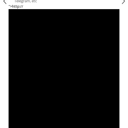
Telegram, etc
">http://