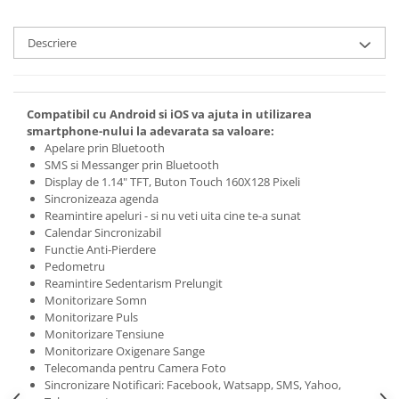
Descriere
Compatibil cu Android si iOS va ajuta in utilizarea
smartphone-nului la adevarata sa valoare:
Apelare prin Bluetooth
SMS si Messanger prin Bluetooth
Display de 1.14" TFT, Buton Touch 160X128 Pixeli
Sincronizeaza agenda
Reamintire apeluri - si nu veti uita cine te-a sunat
Calendar Sincronizabil
Functie Anti-Pierdere
Pedometru
Reamintire Sedentarism Prelungit
Monitorizare Somn
Monitorizare Puls
Monitorizare Tensiune
Monitorizare Oxigenare Sange
Telecomanda pentru Camera Foto
Sincronizare Notificari: Facebook, Watsapp, SMS, Yahoo,