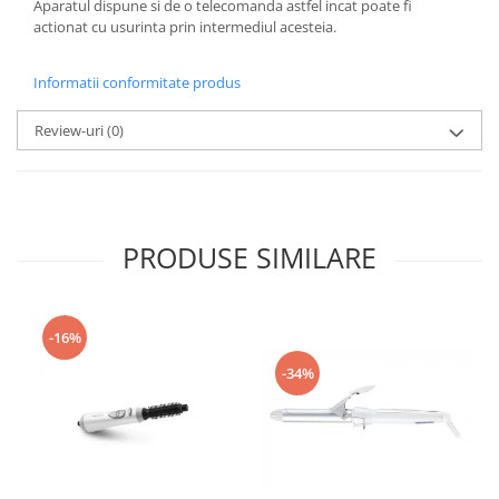
Aparatul dispune si de o telecomanda astfel incat poate fi
actionat cu usurinta prin intermediul acesteia.
Informatii conformitate produs
Review-uri
(0)
PRODUSE SIMILARE
-16%
-34%