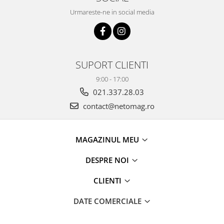
Urmareste-ne in social media
SUPORT CLIENTI
9:00 - 17:00
021.337.28.03
contact@netomag.ro
MAGAZINUL MEU
DESPRE NOI
CLIENTI
DATE COMERCIALE