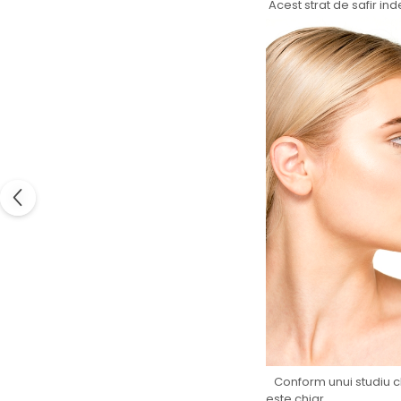
Acest strat de safir in
Conform unui studiu cl
este chiar