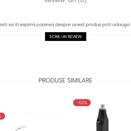
sti sa iti exprimi parerea despre acest produs poti adauga 
SCRIE UN REVIEW
PRODUSE SIMILARE
-52%
%