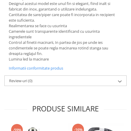
Designul acestui model este unul fin si elegant, fiind inalt si
fabricat din inox, garantand o utilizare indelungata.
Cantitatea de sare/piper care poate fi incorporata in recipient
este suficienta.
Realimentarea se face cu usurinta
Camerele sunt transparente identificand cu usurinta
ingredientele
Control al finetii macinarii, In partea de jos pe unde ies
condimentele se poate regla macinarea rotind stanga sau
dreapta reglajul fin.
Lumina led la macinare
Informatii conformitate produs
Review-uri
(0)
PRODUSE SIMILARE
-16%
-59%