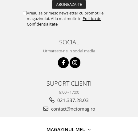
Vreau sa primesc newsletter cu promotiile
magazinului. Afla mai multe in
Politica de
Confidentialitate
SOCIAL
Urmareste-ne in social media
SUPORT CLIENTI
9:00 - 17:00
021.337.28.03
contact@netomag.ro
MAGAZINUL MEU