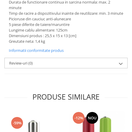
Durata de functionare continua in sarcina normala: max. 2
minute
Timp de racire a dispozitivului inainte de reutilizare: min. 3 minute
Picioruse din cauciuc anti-alunecare
5 piese diferite de taiere/maruntire
Lungime cablu alimentare: 125cm
Dimensiuni produs : 25,5 x 15 x 13 [cm]
Greutate neta: 1,4 kg
Informatii conformitate produs
Review-uri
(0)
PRODUSE SIMILARE
-12%
NOU
-59%