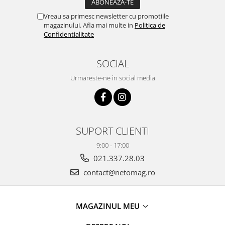
Vreau sa primesc newsletter cu promotiile
magazinului. Afla mai multe in
Politica de
Confidentialitate
SOCIAL
Urmareste-ne in social media
SUPORT CLIENTI
9:00 - 17:00
021.337.28.03
contact@netomag.ro
MAGAZINUL MEU