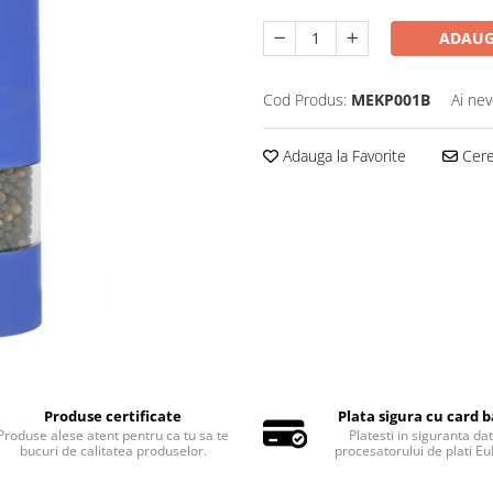
ADAUG
Cod Produs:
MEKP001B
Ai nev
Adauga la Favorite
Cere 
Produse certificate
Plata sigura cu card 
Produse alese atent pentru ca tu sa te
Platesti in siguranta dat
bucuri de calitatea produselor.
procesatorului de plati Eu