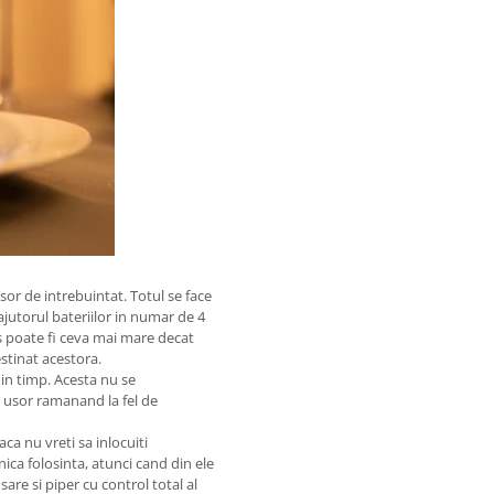
sor de intrebuintat. Totul se face
jutorul bateriilor in numar de 4
 poate fi ceva mai mare decat
stinat acestora.
 in timp. Acesta nu se
e usor ramanand la fel de
aca nu vreti sa inlocuiti
nica folosinta, atunci cand din ele
re si piper cu control total al