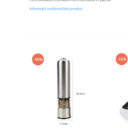
Informatii conformitate produs
-16%
-59%