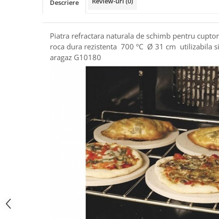
Review-uri
(0)
Descriere
Piatra refractara naturala de schimb pentru cuptor
roca dura rezistenta 700 °C Ø 31 cm utilizabila si 
aragaz G10180