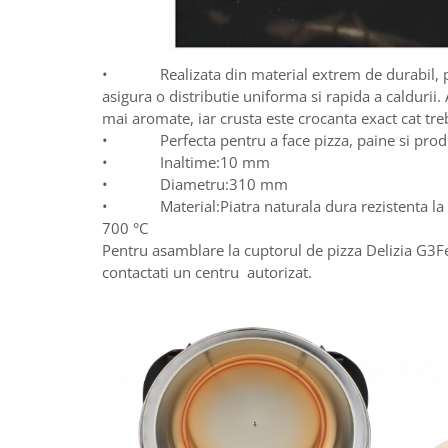
• Realizata din material extrem de durabil, pi
asigura o distributie uniforma si rapida a caldurii. 
mai aromate, iar crusta este crocanta exact cat tre
• Perfecta pentru a face pizza, paine si produ
• Inaltime:10 mm
• Diametru:310 mm
• Material:Piatra naturala dura rezistenta la t
700 °C
Pentru asamblare la cuptorul de pizza Delizia G3
contactati un centru autorizat.