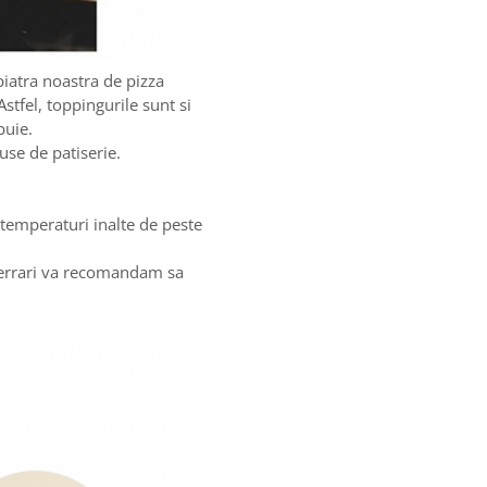
atra noastra de pizza
Astfel, toppingurile sunt si
buie.
se de patiserie.
emperaturi inalte de peste
Ferrari va recomandam sa