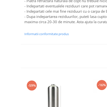
- Piatra refractara naturala de copt nu trebuie nici
- Indepartati eventualele reziduuri care pot raman
- Indepartati cele mai fine reziduuri cu o carpa de
- Dupa indepartarea reziduurilor, puteti lasa cupt
maxima circa 20-30 de minute. Asta ajuta la curata
Informatii conformitate produs
-16%
-59%