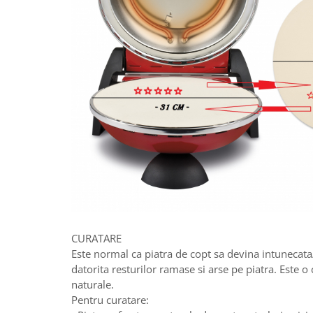
CURATARE
Este normal ca piatra de copt sa devina intunecata/
datorita resturilor ramase si arse pe piatra. Este o c
naturale.
Pentru curatare: