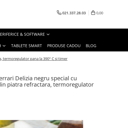
021.337.28.03
0,00
PERIFERICE & SOFTWARE
H
TABLETE SMART
PRODUSE CADOU
BLOG
ra, termoregulator pana la 390° C si timer
errari Delizia negru special cu
in piatra refractara, termoregulator