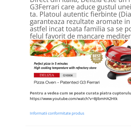
G3Ferrari care aduce gustul unei 
ta.
Platoul autentic fierbinte (D
garanteaza rezultate aromate in
astfel incat toata familia sa se 
felul favorit de mancare medite
Pentru a vedea cum se poate curata piatra cuptorului
https://www.youtube.com/watch?v=8jIbmHA2Htk
Informatii conformitate produs