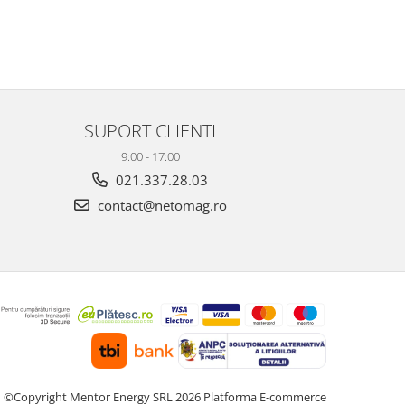
SUPORT CLIENTI
9:00 - 17:00
021.337.28.03
contact@netomag.ro
©Copyright Mentor Energy SRL 2026
Platforma E-commerce