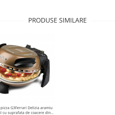
PRODUSE SIMILARE
pizza G3Ferrari Delizia aramiu
l cu suprafata de coacere din