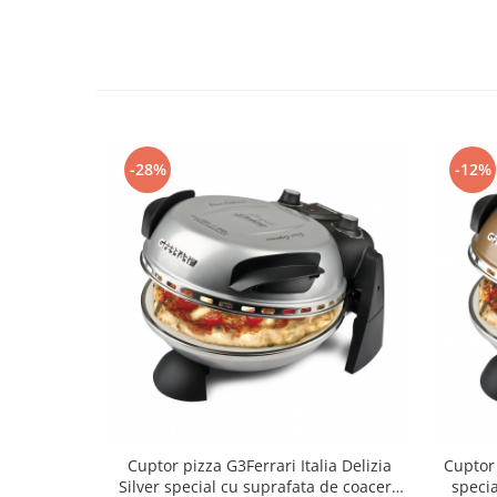
-28%
-12%
Cuptor pizza G3Ferrari Italia Delizia
Cuptor 
Silver special cu suprafata de coacere
specia