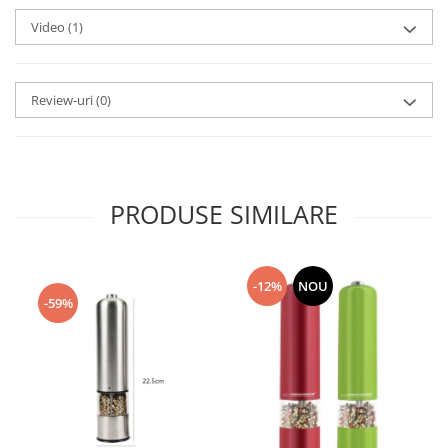
Video
(1)
Review-uri
(0)
PRODUSE SIMILARE
-12%
NOU
-59%