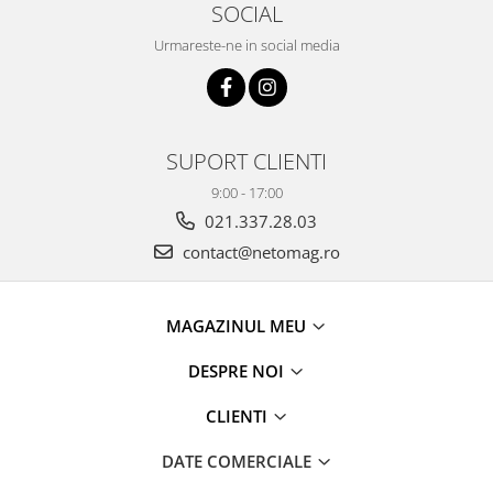
SOCIAL
Urmareste-ne in social media
SUPORT CLIENTI
9:00 - 17:00
021.337.28.03
contact@netomag.ro
MAGAZINUL MEU
DESPRE NOI
CLIENTI
DATE COMERCIALE