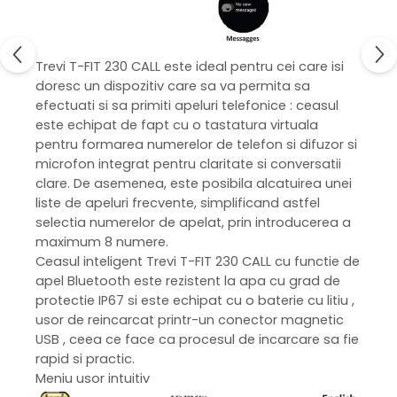
Trevi
T-FIT 230 CALL este ideal pentru cei care isi
doresc un dispozitiv care sa va permita sa
efectuati si sa primiti apeluri telefonice : ceasul
este echipat de fapt cu o tastatura virtuala
pentru formarea numerelor de telefon si difuzor si
microfon integrat pentru claritate si conversatii
clare. De asemenea, este posibila alcatuirea unei
liste de apeluri frecvente, simplificand astfel
selectia numerelor de apelat, prin introducerea a
maximum 8 numere.
Ceasul inteligent Trevi T-FIT 230 CALL cu functie de
apel Bluetooth este rezistent la apa cu grad de
protectie IP67 si este echipat cu o baterie cu litiu ,
usor de reincarcat printr-un conector magnetic
USB , ceea ce face ca procesul de incarcare sa fie
rapid si practic.
Meniu usor intuitiv