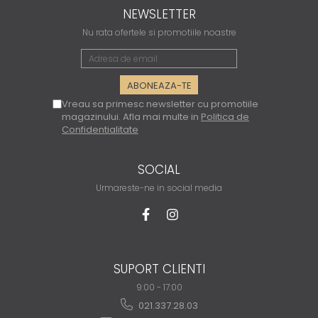
NEWSLETTER
Nu rata ofertele si promotiile noastre
Vreau sa primesc newsletter cu promotiile
magazinului. Afla mai multe in
Politica de
Confidentialitate
SOCIAL
Urmareste-ne in social media
SUPORT CLIENTI
9:00 - 17:00
021.337.28.03