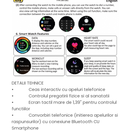
DETALII TEHNICE
• Ceas interactiv cu apeluri telefonice
• Controlul pregatirii fizice si al sanatatii
• Ecran tactil mare de 1,39" pentru controlul
functiilor
• Convorbiri telefonice (initierea apelurilor si
raspunsurilor) cu conexiune Bluetooth CU
Smartphone