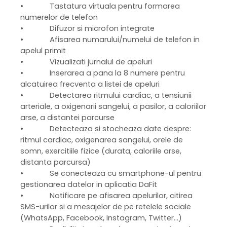
• Tastatura virtuala pentru formarea
numerelor de telefon
• Difuzor si microfon integrate
• Afisarea numarului/numelui de telefon in
apelul primit
• Vizualizati jurnalul de apeluri
• Inserarea a pana la 8 numere pentru
alcatuirea frecventa a listei de apeluri
• Detectarea ritmului cardiac, a tensiunii
arteriale, a oxigenarii sangelui, a pasilor, a caloriilor
arse, a distantei parcurse
• Detecteaza si stocheaza date despre:
ritmul cardiac, oxigenarea sangelui, orele de
somn, exercitiile fizice (durata, caloriile arse,
distanta parcursa)
• Se conecteaza cu smartphone-ul pentru
gestionarea datelor in aplicatia DaFit
• Notificare pe afisarea apelurilor, citirea
SMS-urilor si a mesajelor de pe retelele sociale
(WhatsApp, Facebook, Instagram, Twitter...)