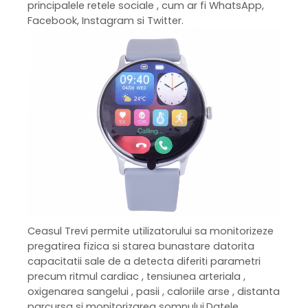
principalele retele sociale , cum ar fi WhatsApp,
Facebook, Instagram si Twitter.
Ceasul Trevi permite utilizatorului sa monitorizeze
pregatirea fizica si starea bunastare datorita
capacitatii sale de a detecta diferiti parametri
precum ritmul cardiac , tensiunea arteriala ,
oxigenarea sangelui , pasii , caloriile arse , distanta
parcursa si monitorizarea somnului.Datele