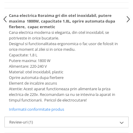
Cana electrica Roraima gri din otel inoxidabil, putere
maxima 1800W, capacitate 1.8L, oprire automata dupa
fierbere, capac ermetic
Cana electrica moderna si eleganta, din otel inoxidabil, se
potriveste in orice bucatarie.
Designul si functionalitatea ergonomica o fac usor de folosit in
orice moment al zilei si in orice mediu.
Capacitate: 1,8 L
Putere maxima: 1800 W
Alimentare: 220-240 V
Material: otel inoxidabil, plastic
Oprire automata dupa fierbere
Element de incalzire ascuns
Atentie: Acest aparat functioneaza prin alimentare la priza
electrica de 220v. Recomandam sa nu se intevina la aparat in
timpul functionarii. Pericol de electrocutare!
Informatii conformitate produs
Review-uri
(1)