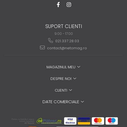
SUPORT CLIENTI
9:00 - 17:00
021.337.28.03
contact@netomag.ro
MAGAZINUL MEU
DESPRE NOI
CLIENTI
DATE COMERCIALE