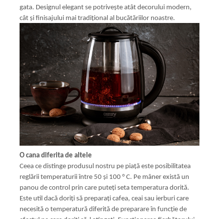
gata. Designul elegant se potrivește atât decorului modern,
cât și finisajului mai tradițional al bucătăriilor noastre.
O cana diferita de altele
Ceea ce distinge produsul nostru pe piață este posibilitatea
reglării temperaturii între 50 și 100 ° C. Pe mâner există un
panou de control prin care puteți seta temperatura dorită.
Este util dacă doriți să preparați cafea, ceai sau ierburi care
necesită o temperatură diferită de preparare în funcție de