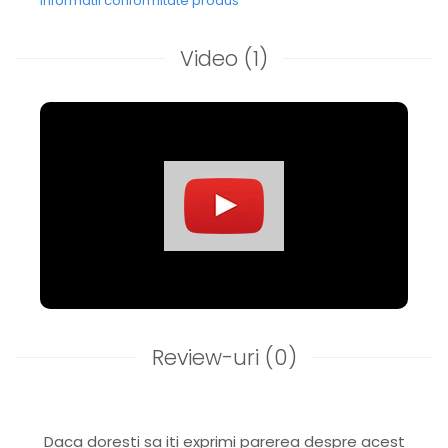
Informatii conformitate produs
Video
(1)
Review-uri
(0)
Daca doresti sa iti exprimi parerea despre acest