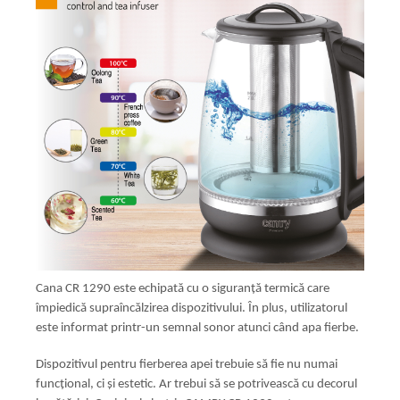
Cana CR 1290 este echipată cu o siguranță termică care
împiedică supraîncălzirea dispozitivului. În plus, utilizatorul
este informat printr-un semnal sonor atunci când apa fierbe.
Dispozitivul pentru fierberea apei trebuie să fie nu numai
funcțional, ci și estetic. Ar trebui să se potrivească cu decorul