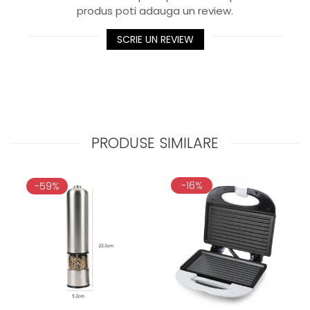
produs poti adauga un review.
SCRIE UN REVIEW
PRODUSE SIMILARE
-16%
-59%