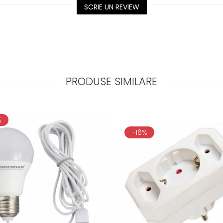
SCRIE UN REVIEW
PRODUSE SIMILARE
%
-16%