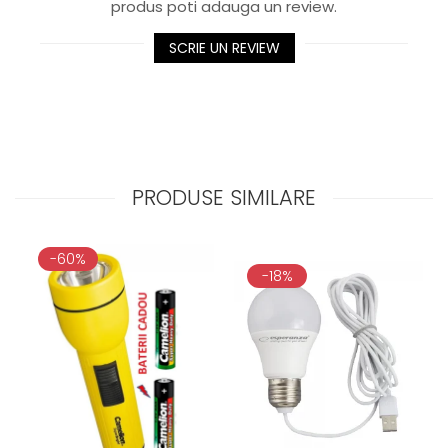
produs poti adauga un review.
SCRIE UN REVIEW
PRODUSE SIMILARE
-60%
-18%