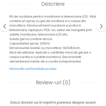
Descriere
Kit de curatare pentru monitoare si televizoare LCD. Kitul
contine un spray cu gel de curatare si o carpa din
microfibra. Elimina eficient murdaria si praful in
televizoare, laptopuri, PDA-uri, seturi de navigatie prin
satelit, monitoare, televizoare LCD etc.
Soluta gel nu contine alcool.
Capacitatea spray: 200ml.
Dimensiunile lavetei cu microfibre: 19,5x18,5cm.
Mod de utilizare: Aplicati o cantitate mica de gel pe o
carpa curata si curatati monitorul. Deconectati
alimentarea inainte de a curata echipamentul.
Informatii conformitate produs
Review-uri
(0)
Daca doresti sa iti exprimi parerea despre acest