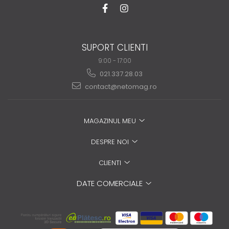
SUPORT CLIENTI
9:00 - 17:00
021.337.28.03
contact@netomag.ro
MAGAZINUL MEU
DESPRE NOI
CLIENTI
DATE COMERCIALE