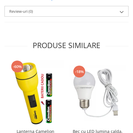
Review-uri
(0)
PRODUSE SIMILARE
-60%
-18%
Bec cu LED lumina calda,
Lanterna Camelion