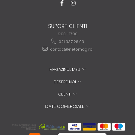
SUPORT CLIENTI
9:00 - 17:00
021.337.28.03
contact@netomag.ro
MAGAZINUL MEU
DESPRE NOI
CLIENTI
DATE COMERCIALE