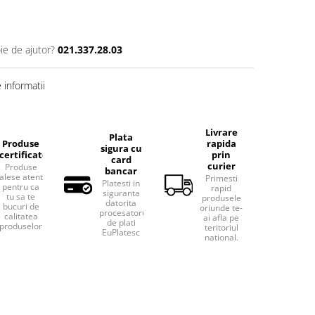
ie de ajutor?
021.337.28.03
informatii
Livrare
Plata
Produse
rapida
sigura cu
certificate
prin
card
curier
Produse
bancar
alese atent
Primesti
Platesti in
pentru ca
rapid
siguranta
tu sa te
produsele
datorita
bucuri de
oriunde te-
procesatorului
calitatea
ai afla pe
de plati
produselor.
teritoriul
EuPlatesc
national.