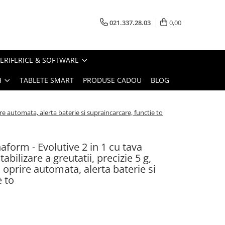
021.337.28.03
0,00
PERIFERICE & SOFTWARE
H
TABLETE SMART
PRODUSE CADOU
BLOG
ire automata, alerta baterie si supraincarcare, functie to
aform - Evolutive 2 in 1 cu tava
abilizare a greutatii, precizie 5 g,
 oprire automata, alerta baterie si
e to