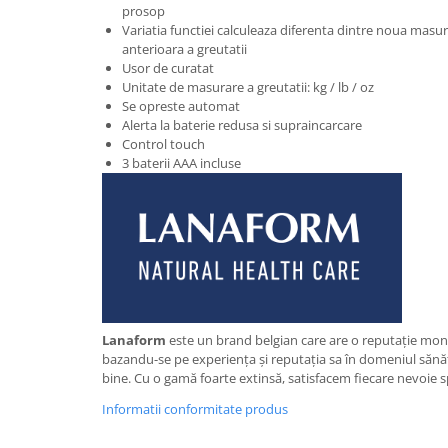
prosop
Variatia functiei calculeaza diferenta dintre noua masur
anterioara a greutatii
Usor de curatat
Unitate de masurare a greutatii: kg / lb / oz
Se opreste automat
Alerta la baterie redusa si supraincarcare
Control touch
3 baterii AAA incluse
Lanaform
este un brand belgian care are o reputație mond
bazandu-se pe experiența și reputația sa în domeniul sănătăț
bine. Cu o gamă foarte extinsă, satisfacem fiecare nevoie s
Informatii conformitate produs