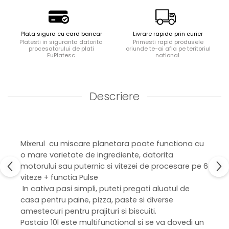
Plata sigura cu card bancar
Livrare rapida prin curier
Platesti in siguranta datorita
Primesti rapid produsele
procesatorului de plati
oriunde te-ai afla pe teritoriul
EuPlatesc
national.
Descriere
Mixerul cu miscare planetara poate functiona cu
o mare varietate de ingrediente, datorita
motorului sau puternic si vitezei de procesare pe 6
viteze + functia Pulse
In cativa pasi simpli, puteti pregati aluatul de
casa pentru paine, pizza, paste si diverse
amestecuri pentru prajituri si biscuiti.
Pastaio 10l este multifunctional si se va dovedi un