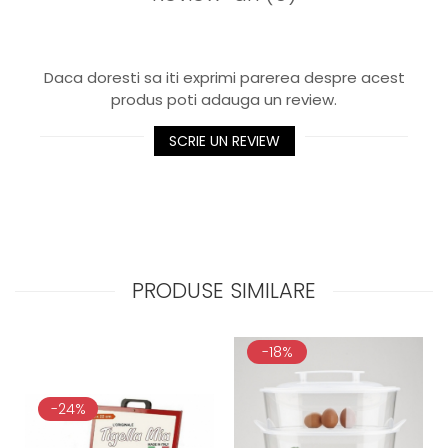
Daca doresti sa iti exprimi parerea despre acest
produs poti adauga un review.
SCRIE UN REVIEW
PRODUSE SIMILARE
-18%
-24%