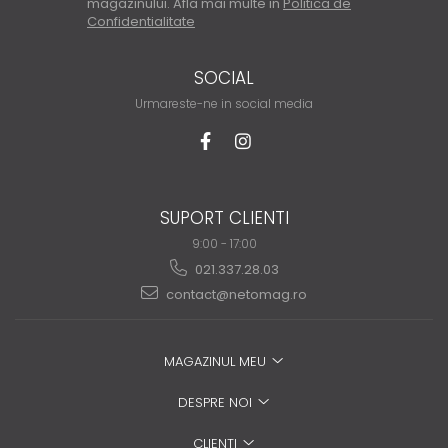
magazinului. Afla mai multe in
Politica de
Confidentialitate
SOCIAL
Urmareste-ne in social media
SUPORT CLIENTI
9:00 - 17:00
021.337.28.03
contact@netomag.ro
MAGAZINUL MEU
DESPRE NOI
CLIENTI