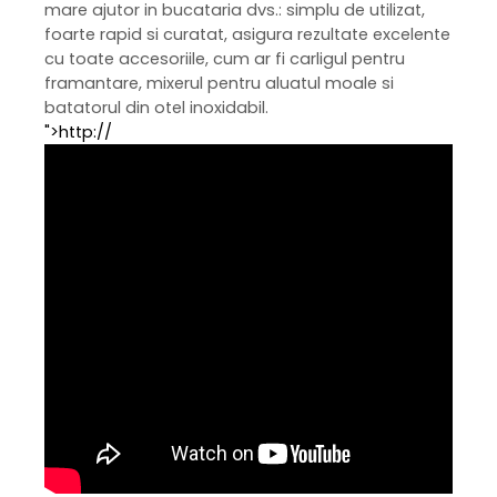
mare ajutor in bucataria dvs.: simplu de utilizat,
foarte rapid si curatat, asigura rezultate excelente
cu toate accesoriile, cum ar fi carligul pentru
framantare, mixerul pentru aluatul moale si
batatorul din otel inoxidabil.
">http://